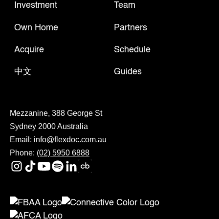
Investment
Team
Own Home
Partners
Acquire
Schedule
中文
Guides
Mezzanine, 388 George St
Sydney 2000 Australia
Email:
info@flexdoc.com.au
Phone:
(02) 5950 6888